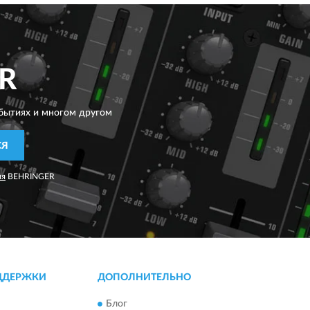
R
бытиях и многом другом
СЯ
ия
BEHRINGER
ДДЕРЖКИ
ДОПОЛНИТЕЛЬНО
Блог