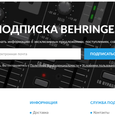
ПОДПИСКА
BEHRINGE
чать информацию о эксклюзивных предложениях,
поступлениях, со
ПОДПИСАТЬ
, Вы соглашаетесь с
Политикой Конфиденциальности
и
Условиями пользован
ИНФОРМАЦИЯ
СЛУЖБА ПО
Доставка
Контакты