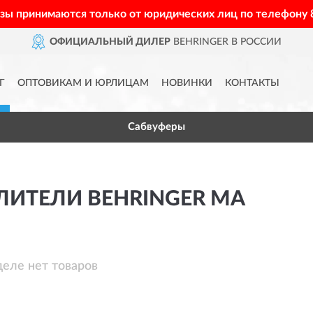
азы принимаются только от юридических лиц по телефону
ОФИЦИАЛЬНЫЙ ДИЛЕР
BEHRINGER В РОССИИ
Г
ОПТОВИКАМ И ЮРЛИЦАМ
НОВИНКИ
КОНТАКТЫ
Сабвуферы
ЛИТЕЛИ BEHRINGER MA
деле нет товаров