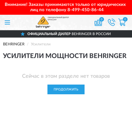
Внимание! Заказы принимаются только от юридических
лиц по телефону
8-499-450-86-44
0
0
ОФИЦИАЛЬНЫЙ ДИЛЕР
BEHRINGER В РОССИИ
BEHRINGER
Усилители
УСИЛИТЕЛИ МОЩНОСТИ BEHRINGER
Сейчас в этом разделе нет товаров
ПРОДОЛЖИТЬ