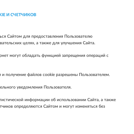
E И СЧЕТЧИКОВ
ться Сайтом для предоставления Пользователю
вательских целях, а также для улучшения Сайта.
ернет могут обладать функцией запрещения операций с
м и получение файлов cookie разрешены Пользователем.
тельного уведомления Пользователя.
атистической информации об использовании Сайта, а также
тчиков определяются Сайтом и могут изменяться без