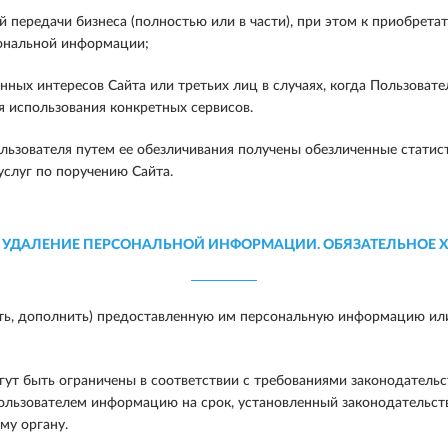
 передачи бизнеса (полностью или в части), при этом к приобрет
ональной информации;
ных интересов Сайта или третьих лиц в случаях, когда Пользовате
 использования конкретных сервисов.
ьзователя путем ее обезличивания получены обезличенные статис
услуг по поручению Сайта.
 УДАЛЕНИЕ ПЕРСОНАЛЬНОЙ ИНФОРМАЦИИ. ОБЯЗАТЕЛЬНОЕ 
ь, дополнить) предоставленную им персональную информацию или е
гут быть ограничены в соответствии с требованиями законодательс
ользователем информацию на срок, установленный законодательств
му органу.