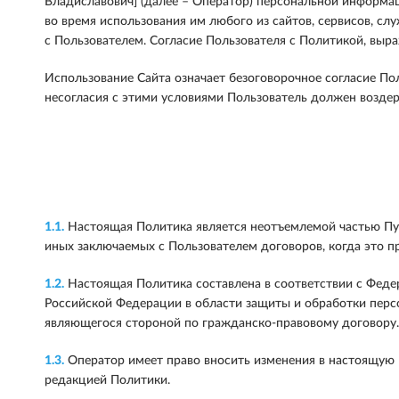
Владиславович] (далее – Оператор) персональной информац
во время использования им любого из сайтов, сервисов, сл
с Пользователем. Согласие Пользователя с Политикой, выр
Использование Сайта означает безоговорочное согласие По
несогласия с этими условиями Пользователь должен воздер
1.1.
Настоящая Политика является неотъемлемой частью Пуб
иных заключаемых с Пользователем договоров, когда это п
1.2.
Настоящая Политика составлена в соответствии с Феде
Российской Федерации в области защиты и обработки перс
являющегося стороной по гражданско-правовому договору.
1.3.
Оператор имеет право вносить изменения в настоящую П
редакцией Политики.