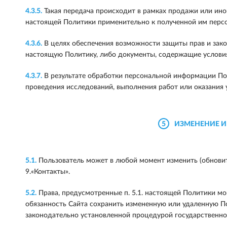
4.3.5.
Такая передача происходит в рамках продажи или иной
настоящей Политики применительно к полученной им перс
4.3.6.
В целях обеспечения возможности защиты прав и закон
настоящую Политику, либо документы, содержащие условия
4.3.7.
В результате обработки персональной информации Пол
проведения исследований, выполнения работ или оказания 
5
ИЗМЕНЕНИЕ И
5.1.
Пользователь может в любой момент изменить (обновит
9.«Контакты».
5.2.
Права, предусмотренные п. 5.1. настоящей Политики мо
обязанность Сайта сохранить измененную или удаленную П
законодательно установленной процедурой государственно