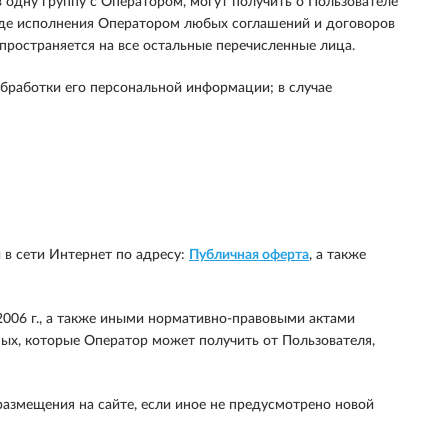
 одну группу с Оператором, могут получить о Пользователе
 ходе исполнения Оператором любых соглашений и договоров
пространяется на все остальные перечисленные лица.
обработки его персональной информации; в случае
в сети Интернет по адресу:
Публичная оферта
, а также
006 г., а также иными нормативно-правовыми актами
ых, которые Оператор может получить от Пользователя,
размещения на сайте, если иное не предусмотрено новой