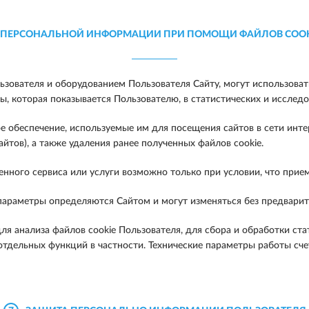
 ПЕРСОНАЛЬНОЙ ИНФОРМАЦИИ ПРИ ПОМОЩИ ФАЙЛОВ COOKI
зователя и оборудованием Пользователя Сайту, могут использова
, которая показывается Пользователю, в статистических и исследо
е обеспечение, используемые им для посещения сайтов в сети инт
йтов), а также удаления ранее полученных файлов cookie.
енного сервиса или услуги возможно только при условии, что прие
 параметры определяются Сайтом и могут изменяться без предвари
ля анализа файлов cookie Пользователя, для сбора и обработки ст
отдельных функций в частности. Технические параметры работы сче