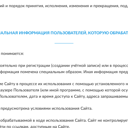
ий и порядок принятия, исполнения, изменения и прекращения, по
АЛЬНАЯ ИНФОРМАЦИЯ ПОЛЬЗОВАТЕЛЕЙ, КОТОРУЮ ОБРАБАТ
 понимается:
тельно при регистрации (создании учётной записи) или в процесс
нформация помечена специальным образом. Иная информация предо
 Сайту в процессе их использования с помощью установленного на
раузере Пользователя (или иной программе, с помощью которой осу
ользователем, дата и время доступа к Сайту, адреса запрашиваем
 предусмотрена условиями использования Сайта.
брабатываемой в ходе использования Сайта. Сайт не контролирует
йти по ссылкам, доступным на Сайте.