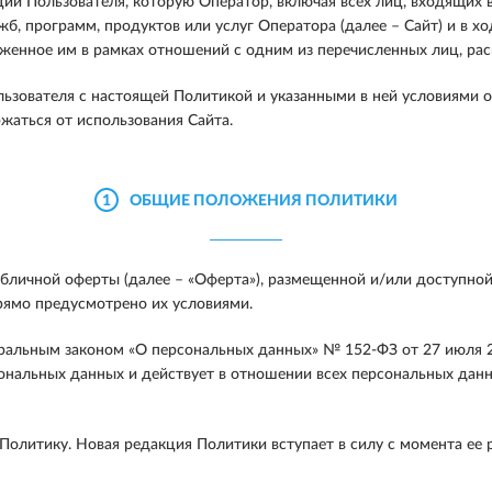
ии Пользователя, которую Оператор, включая всех лиц, входящих в
ужб, программ, продуктов или услуг Оператора (далее – Сайт) и в
аженное им в рамках отношений с одним из перечисленных лиц, рас
льзователя с настоящей Политикой и указанными в ней условиями 
жаться от использования Сайта.
1
ОБЩИЕ ПОЛОЖЕНИЯ ПОЛИТИКИ
личной оферты (далее – «Оферта»), размещенной и/или доступной 
рямо предусмотрено их условиями.
ральным законом «О персональных данных» № 152-ФЗ от 27 июля 2
ональных данных и действует в отношении всех персональных данн
олитику. Новая редакция Политики вступает в силу с момента ее 