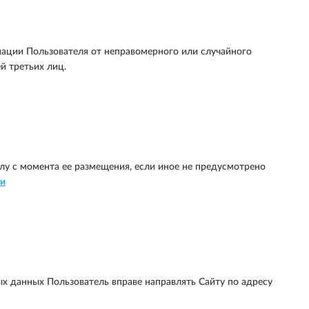
ации Пользователя от неправомерного или случайного
й третьих лиц.
лу с момента ее размещения, если иное не предусмотрено
ти
х данных Пользователь вправе направлять Сайту по адресу