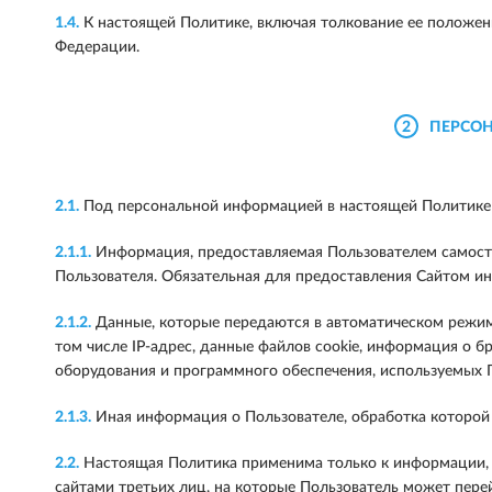
1.4.
К настоящей Политике, включая толкование ее положен
Федерации.
2
ПЕРСОН
2.1.
Под персональной информацией в настоящей Политике
2.1.1.
Информация, предоставляемая Пользователем самостоя
Пользователя. Обязательная для предоставления Сайтом и
2.1.2.
Данные, которые передаются в автоматическом режиме
том числе IP-адрес, данные файлов cookie, информация о б
оборудования и программного обеспечения, используемых П
2.1.3.
Иная информация о Пользователе, обработка которой
2.2.
Настоящая Политика применима только к информации, о
сайтами третьих лиц, на которые Пользователь может пере