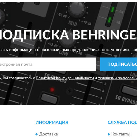
ПОДПИСКА
BEHRINGE
чать информацию о эксклюзивных предложениях,
поступлениях, со
ПОДПИСАТЬ
, Вы соглашаетесь с
Политикой Конфиденциальности
и
Условиями пользован
ИНФОРМАЦИЯ
СЛУЖБА ПО
Доставка
Контакты