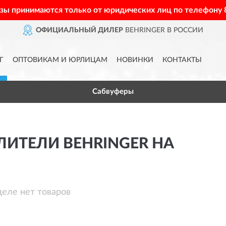
азы принимаются только от юридических лиц по телефону
ОФИЦИАЛЬНЫЙ ДИЛЕР
BEHRINGER В РОССИИ
Г
ОПТОВИКАМ И ЮРЛИЦАМ
НОВИНКИ
КОНТАКТЫ
Сабвуферы
ЛИТЕЛИ BEHRINGER HA
деле нет товаров