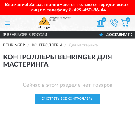
Внимание! Заказы принимаются только от юридических
лиц по телефону
8-499-450-86-44
0
0
RINGER В РОССИИ
ДОСТАВИМ
ПО ВСЕЙ Р
BEHRINGER
КОНТРОЛЛЕРЫ
Для мастеринга
КОНТРОЛЛЕРЫ BEHRINGER ДЛЯ
МАСТЕРИНГА
Сейчас в этом разделе нет товаров
СМОТРЕТЬ ВСЕ КОНТРОЛЛЕРЫ