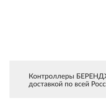
Контроллеры БЕРЕНДЖЕ
доставкой по всей Росс