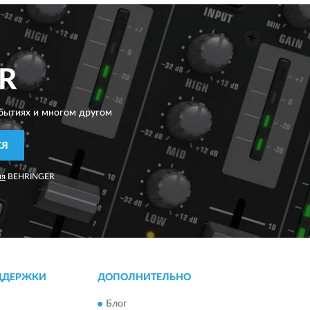
R
бытиях и многом другом
СЯ
ия
BEHRINGER
ДДЕРЖКИ
ДОПОЛНИТЕЛЬНО
Блог