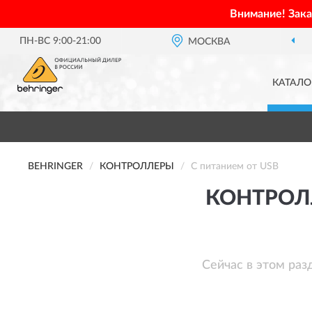
Внимание! Зак
ПН-ВС 9:00-21:00
МОСКВА
КАТАЛО
BEHRINGER
КОНТРОЛЛЕРЫ
С питанием от USB
КОНТРОЛЛ
Сейчас в этом раз