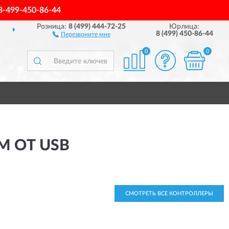
8-499-450-86-44
Розница:
8 (499) 444-72-25
Юрлица:
ДОСТАВИМ
ПО ВСЕЙ РОССИИ
8 (499) 450-86-44
Перезвоните мне
0
0
М ОТ USB
СМОТРЕТЬ ВСЕ КОНТРОЛЛЕРЫ