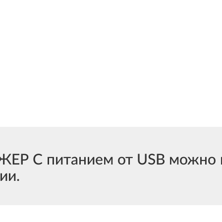
Р С питанием от USB можно к
ии.