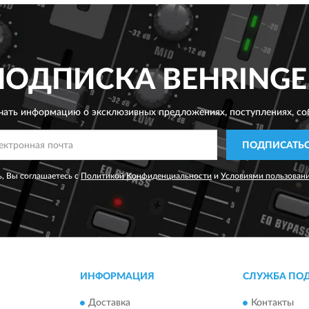
ПОДПИСКА
BEHRINGE
чать информацию о эксклюзивных предложениях,
поступлениях, со
ПОДПИСАТЬ
, Вы соглашаетесь с
Политикой Конфиденциальности
и
Условиями пользован
ИНФОРМАЦИЯ
СЛУЖБА ПО
Доставка
Контакты