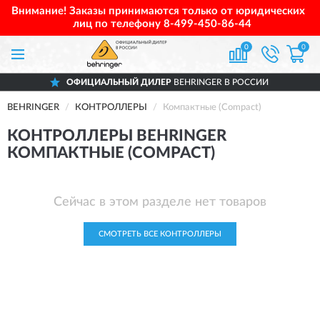
Внимание! Заказы принимаются только от юридических
лиц по телефону
8-499-450-86-44
0
0
ОФИЦИАЛЬНЫЙ ДИЛЕР
BEHRINGER В РОССИИ
BEHRINGER
КОНТРОЛЛЕРЫ
Компактные (Compact)
КОНТРОЛЛЕРЫ BEHRINGER
КОМПАКТНЫЕ (COMPACT)
Сейчас в этом разделе нет товаров
СМОТРЕТЬ ВСЕ КОНТРОЛЛЕРЫ