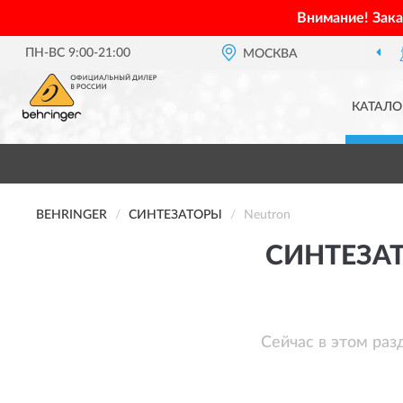
Внимание! Зак
ПН-ВС 9:00-21:00
МОСКВА
ОФИЦИАЛЬНЫЙ ДИ
КАТАЛО
BEHRINGER
СИНТЕЗАТОРЫ
Neutron
СИНТЕЗА
Сейчас в этом раз