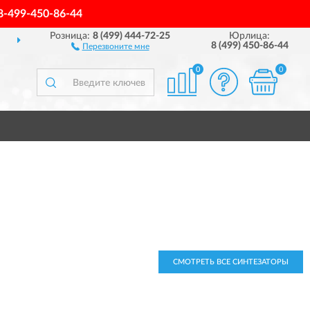
8-499-450-86-44
Розница:
8 (499) 444-72-25
Юрлица:
ОСТАВИМ
ПО ВСЕЙ РОССИИ
8 (499) 450-86-44
Перезвоните мне
0
0
СМОТРЕТЬ ВСЕ СИНТЕЗАТОРЫ