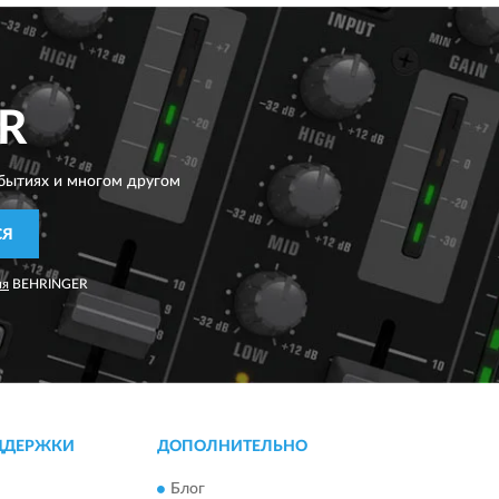
R
бытиях и многом другом
СЯ
ия
BEHRINGER
ДДЕРЖКИ
ДОПОЛНИТЕЛЬНО
Блог