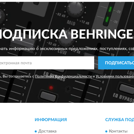
ПОДПИСКА
BEHRINGE
чать информацию о эксклюзивных предложениях,
поступлениях, со
ПОДПИСАТЬ
, Вы соглашаетесь с
Политикой Конфиденциальности
и
Условиями пользован
ИНФОРМАЦИЯ
СЛУЖБА ПО
Доставка
Контакты