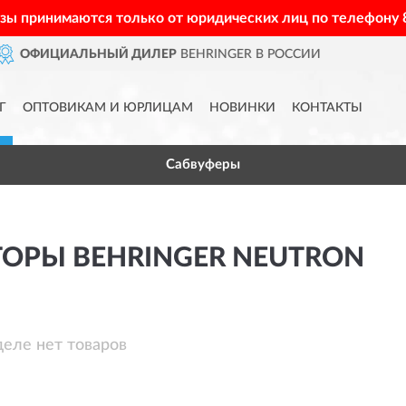
азы принимаются только от юридических лиц по телефону
ЛЕР
BEHRINGER В РОССИИ
Д
Г
ОПТОВИКАМ И ЮРЛИЦАМ
НОВИНКИ
КОНТАКТЫ
Сабвуферы
ТОРЫ BEHRINGER NEUTRON
деле нет товаров