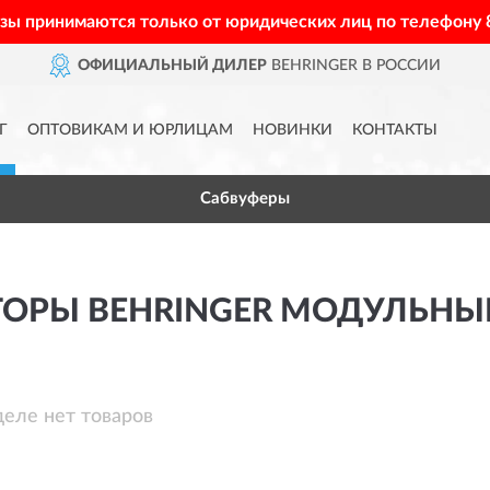
азы принимаются только от юридических лиц по телефону
ОФИЦИАЛЬНЫЙ ДИЛЕР
BEHRINGER В РОССИИ
Г
ОПТОВИКАМ И ЮРЛИЦАМ
НОВИНКИ
КОНТАКТЫ
Сабвуферы
ТОРЫ BEHRINGER МОДУЛЬНЫ
деле нет товаров