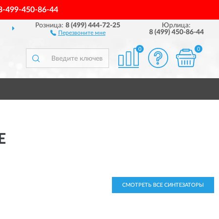
8-499-450-86-44
Розница:
8 (499) 444-72-25
Юрлица:
ДОСТАВИМ
ПО ВСЕЙ РОССИИ
8 (499) 450-86-44
Перезвоните мне
0
0
Е
СМОТРЕТЬ ВСЕ СИНТЕЗАТОРЫ