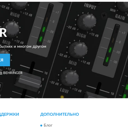
R
бытиях и многом другом
СЯ
ия
BEHRINGER
ДДЕРЖКИ
ДОПОЛНИТЕЛЬНО
Блог