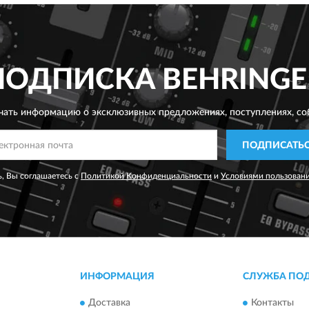
ПОДПИСКА
BEHRINGE
чать информацию о эксклюзивных предложениях,
поступлениях, со
ПОДПИСАТЬ
, Вы соглашаетесь с
Политикой Конфиденциальности
и
Условиями пользован
ИНФОРМАЦИЯ
СЛУЖБА ПО
Доставка
Контакты