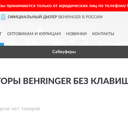
азы принимаются только от юридических лиц по телефону
ДИЛЕР
BEHRINGER В РОССИИ
Г
ОПТОВИКАМ И ЮРЛИЦАМ
НОВИНКИ
КОНТАКТЫ
Сабвуферы
ОРЫ BEHRINGER БЕЗ КЛАВИ
деле нет товаров