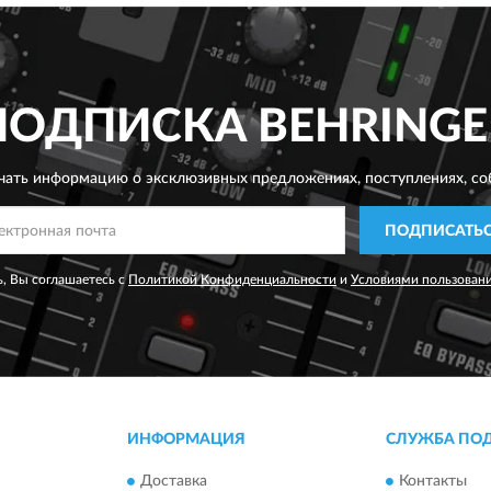
ПОДПИСКА
BEHRINGE
чать информацию о эксклюзивных предложениях,
поступлениях, со
ПОДПИСАТЬ
, Вы соглашаетесь с
Политикой Конфиденциальности
и
Условиями пользован
ИНФОРМАЦИЯ
СЛУЖБА ПО
Доставка
Контакты