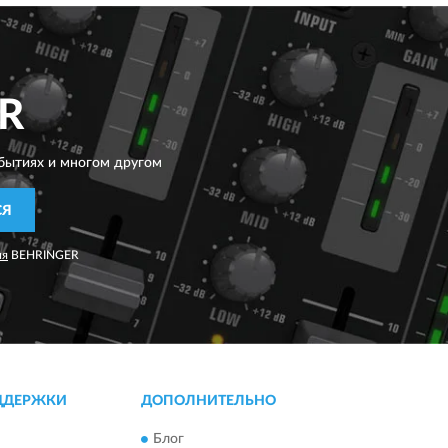
R
бытиях и многом другом
СЯ
ия
BEHRINGER
ДДЕРЖКИ
ДОПОЛНИТЕЛЬНО
Блог