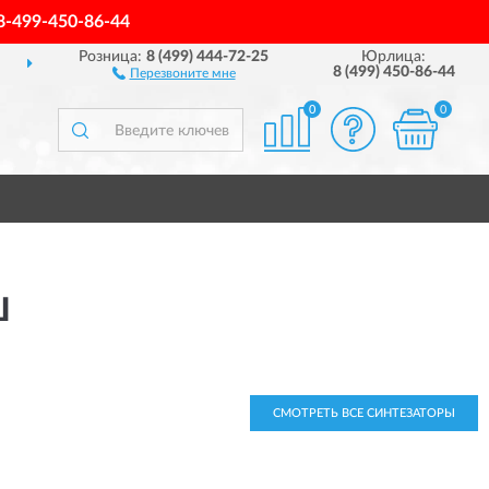
8-499-450-86-44
Розница:
8 (499) 444-72-25
Юрлица:
ДОСТАВИМ
ПО ВСЕЙ РОССИИ
8 (499) 450-86-44
Перезвоните мне
0
0
Ш
СМОТРЕТЬ ВСЕ СИНТЕЗАТОРЫ