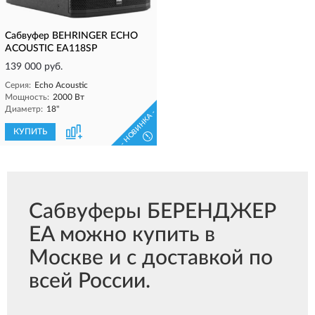
Cабвуфер BEHRINGER ECHO
ACOUSTIC EA118SP
139 000 руб.
Серия:
Echo Acoustic
Мощность:
2000 Вт
Диаметр:
18"
- НОВИНКА -
КУПИТЬ
!
Сабвуферы БЕРЕНДЖЕР
EA можно купить в
Москве и с доставкой по
всей России.