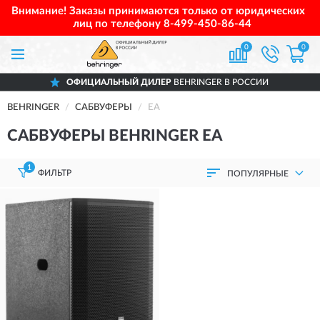
Внимание! Заказы принимаются только от юридических
лиц по телефону
8-499-450-86-44
0
0
ОФИЦИАЛЬНЫЙ ДИЛЕР
BEHRINGER В РОССИИ
BEHRINGER
САБВУФЕРЫ
EA
САБВУФЕРЫ BEHRINGER EA
1
ФИЛЬТР
ПОПУЛЯРНЫЕ