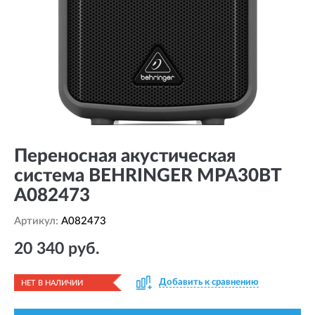
Переносная акустическая
система BEHRINGER MPA30BT
A082473
Артикул:
A082473
20 340 руб.
Добавить к сравнению
НЕТ В НАЛИЧИИ