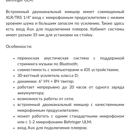
Behringer ULM.
Встроенный двухканальный микшер имеет совмещенный
XLR/TRS 1/4" вход с микрофонным предусилителем с низким
уровнем шума и большим запасом по усилению. Также здесь
есть вход Aux для подключения плееров. Кабинет системы
имеет разъем 35 мм для установки на стойку.
Особенности:
переносная акустическая система с поддержкой
стриминга музыки по Bluetooth;
совместимость с компьютерами и iOS устройствами;
30-ваттный усилитель класса D;
динамики: 6" НЧ + ВЧ твитер;
работает непрерывно до 20 часов от одного заряда
аккумулятора;
возможность работы от сети;
встроенный двухканальный микшер с качественными
микрофонным предусилителем;
может работать с одним стандартными микрофоном
или с 1-2 микрофонами Behringer ULM;
вход Aux для подключения плееров;