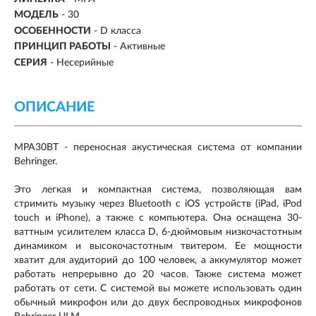
МОДЕЛЬ
- 30
ОСОБЕННОСТИ
- D класса
ПРИНЦИП РАБОТЫ
-
Активные
СЕРИЯ
- Несерийные
ОПИСАНИЕ
MPA30BT - переносная акустическая система от компании
Behringer.
Это легкая и компактная система, позволяющая вам
стримить музыку через Bluetooth с iOS устройств (iPad, iPod
touch и iPhone), а также с компьютера. Она оснащена 30-
ваттным усилителем класса D, 6-дюймовым низкочастотным
динамиком и высокочастотным твитером. Ее мощности
хватит для аудиторий до 100 человек, а аккумулятор может
работать непрерывно до 20 часов. Также система может
работать от сети. С системой вы можете использовать один
обычный микрофон или до двух беспроводных микрофонов