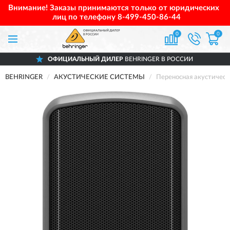
Внимание! Заказы принимаются только от юридических
лиц по телефону
8-499-450-86-44
0
0
ОФИЦИАЛЬНЫЙ ДИЛЕР
BEHRINGER В РОССИИ
BEHRINGER
АКУСТИЧЕСКИЕ СИСТЕМЫ
Переносная акустичес