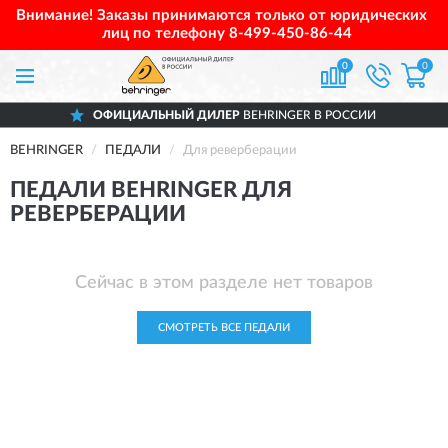
Внимание! Заказы принимаются только от юридических
лиц по телефону
8-499-450-86-44
0
0
ОФИЦИАЛЬНЫЙ ДИЛЕР
BEHRINGER В РОССИИ
BEHRINGER
ПЕДАЛИ
Для реверберации
ПЕДАЛИ BEHRINGER ДЛЯ
РЕВЕРБЕРАЦИИ
Сейчас в этом разделе нет товаров
СМОТРЕТЬ ВСЕ ПЕДАЛИ