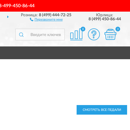
8-499-450-86-44
Розница:
8 (499) 444-72-25
Юрлица:
ДОСТАВИМ
ПО ВСЕЙ РОССИИ
8 (499) 450-86-44
Перезвоните мне
0
0
СМОТРЕТЬ ВСЕ ПЕДАЛИ