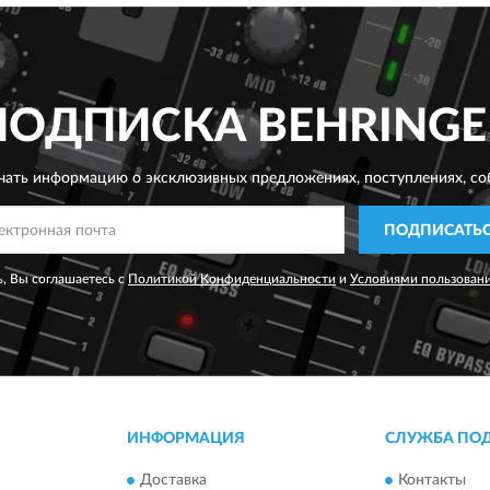
ПОДПИСКА
BEHRINGE
чать информацию о эксклюзивных предложениях,
поступлениях, со
ПОДПИСАТЬ
, Вы соглашаетесь с
Политикой Конфиденциальности
и
Условиями пользован
ИНФОРМАЦИЯ
СЛУЖБА ПО
Доставка
Контакты