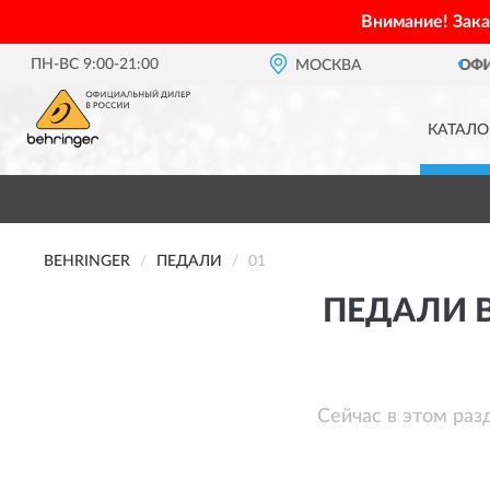
Внимание! Зак
ПН-ВС 9:00-21:00
ОФИЦИАЛЬНЫЙ ДИЛЕР
МОСКВА
BE
КАТАЛО
BEHRINGER
ПЕДАЛИ
01
ПЕДАЛИ B
Сейчас в этом раз