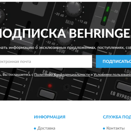
ПОДПИСКА
BEHRINGE
чать информацию о эксклюзивных предложениях,
поступлениях, со
ПОДПИСАТЬ
, Вы соглашаетесь с
Политикой Конфиденциальности
и
Условиями пользован
ИНФОРМАЦИЯ
СЛУЖБА ПО
Доставка
Контакты