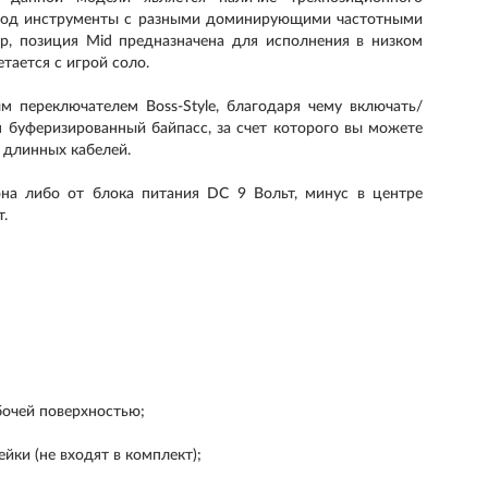
р под инструменты с разными доминирующими частотными
р, позиция Mid предназначена для исполнения в низком
тается с игрой соло.
переключателем Boss-Style, благодаря чему включать/
 буферизированный байпасс, за счет которого вы можете
и длинных кабелей.
она либо от блока питания DC 9 Вольт, минус в центре
т.
очей поверхностью;
йки (не входят в комплект);