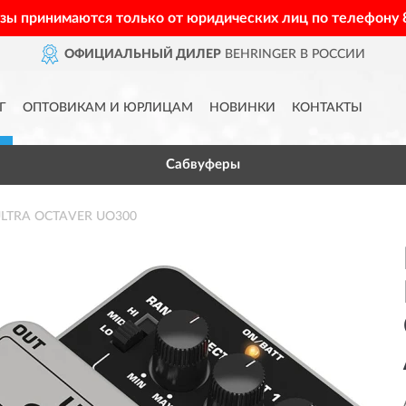
азы принимаются только от юридических лиц по телефону
ОФИЦИАЛЬНЫЙ ДИЛЕР
BEHRINGER В РОССИИ
Г
ОПТОВИКАМ И ЮРЛИЦАМ
НОВИНКИ
КОНТАКТЫ
Сабвуферы
ULTRA OCTAVER UO300