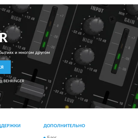
R
бытиях и многом другом
СЯ
ия
BEHRINGER
ДДЕРЖКИ
ДОПОЛНИТЕЛЬНО
Блог