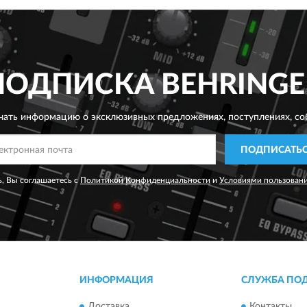
ПОДПИСКА
BEHRINGE
чать информацию о эксклюзивных предложениях,
поступлениях, со
ПОДПИСАТЬ
, Вы соглашаетесь с
Политикой Конфиденциальности
и
Условиями пользован
ИНФОРМАЦИЯ
СЛУЖБА ПО
Доставка
Контакты