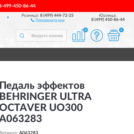
8-499-450-86-44
Розница:
8 (499) 444-72-25
Юрлица:
ДОСТАВИМ
ПО ВСЕЙ РОССИИ
8 (499) 450-86-44
Перезвоните мне
0
0
Педаль эффектов
BEHRINGER ULTRA
OCTAVER UO300
A063283
Артикул:
A063283