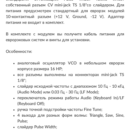
собственный разъем CV mini-jack TS 1/8"со слайдером. Для
питания предусмотрен стандартный для еврорэк модулей
10-контактный разъем (+12 V, Ground, -12 V). Адаптер
питания не входит в комплект.
В комплекте с модулем вы получите кабель питания для
еврорэковых систем и винты для установки.
Особенности:
аналоговый осциллятор VCO в небольшом еврорэк
корпусе размера 16 HP;
все разъемы выполнены на коннекторах mini-jack TS
1/8";
слайдер исходной частоты с диапазоном 10 Гц - 10 кГц
(Audio Mode) или 0.03 Гц - 30 Гц (LF Mode);
переключатель режима работы Audio (Keyboard In)/LF
(Reyboard Off);
ручка точной подстройки частоты Fine Tune;
4 выхода для разных форм волны: Triangle, Saw, Sine,
Pulse;
слайдер Pulse Width;