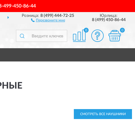
8-499-450-86-44
Розница:
8 (499) 444-72-25
Юрлица:
ДОСТАВИМ
ПО ВСЕЙ РОССИИ
8 (499) 450-86-44
Перезвоните мне
0
0
РНЫЕ
СМОТРЕТЬ ВСЕ НАУШНИКИ