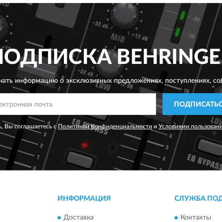
ПОДПИСКА
BEHRINGE
чать информацию о эксклюзивных предложениях,
поступлениях, со
ПОДПИСАТЬ
, Вы соглашаетесь с
Политикой Конфиденциальности
и
Условиями пользован
ИНФОРМАЦИЯ
СЛУЖБА ПО
Доставка
Контакты