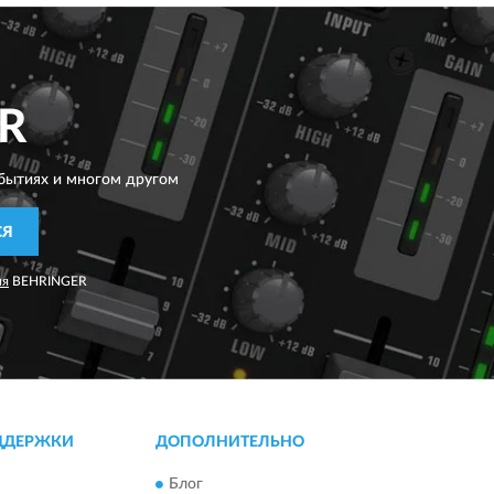
R
бытиях и многом другом
СЯ
ия
BEHRINGER
ДДЕРЖКИ
ДОПОЛНИТЕЛЬНО
Блог