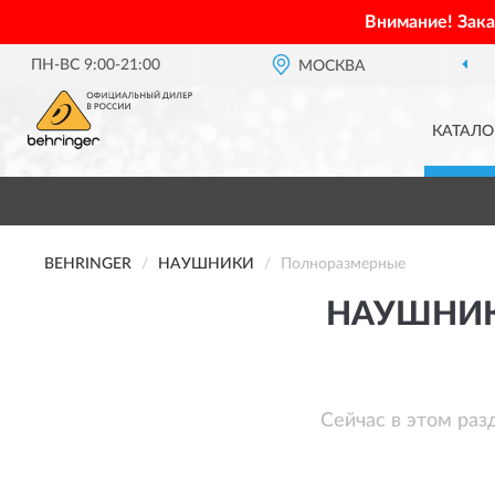
Внимание! Зак
ПН-ВС 9:00-21:00
МОСКВА
КАТАЛО
BEHRINGER
НАУШНИКИ
Полноразмерные
НАУШНИК
Сейчас в этом раз