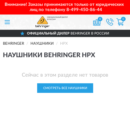
Внимание! Заказы принимаются только от юридических
лиц по телефону
8-499-450-86-44
0
0
ОФИЦИАЛЬНЫЙ ДИЛЕР
BEHRINGER В РОССИИ
BEHRINGER
НАУШНИКИ
HPX
НАУШНИКИ BEHRINGER HPX
Сейчас в этом разделе нет товаров
СМОТРЕТЬ ВСЕ НАУШНИКИ