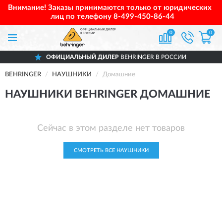
Внимание! Заказы принимаются только от юридических
лиц по телефону
8-499-450-86-44
0
0
ОФИЦИАЛЬНЫЙ ДИЛЕР
BEHRINGER В РОССИИ
BEHRINGER
НАУШНИКИ
Домашние
НАУШНИКИ BEHRINGER ДОМАШНИЕ
Сейчас в этом разделе нет товаров
СМОТРЕТЬ ВСЕ НАУШНИКИ