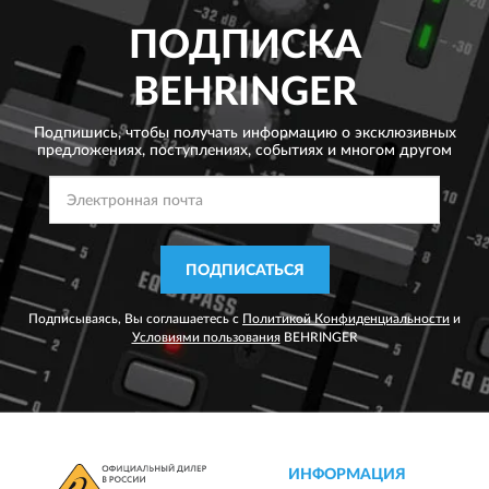
ПОДПИСКА
BEHRINGER
Подпишись, чтобы получать информацию о эксклюзивных
предложениях,
поступлениях, событиях и многом другом
ПОДПИСАТЬСЯ
Подписываясь, Вы соглашаетесь с
Политикой Конфиденциальности
и
Условиями пользования
BEHRINGER
ИНФОРМАЦИЯ