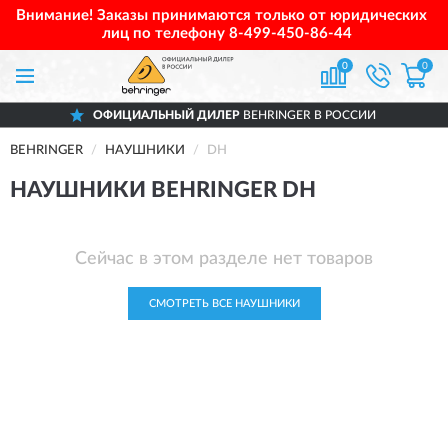
Внимание! Заказы принимаются только от юридических
лиц по телефону
8-499-450-86-44
0
0
ОФИЦИАЛЬНЫЙ ДИЛЕР
BEHRINGER В РОССИИ
BEHRINGER
НАУШНИКИ
DH
НАУШНИКИ BEHRINGER DH
Сейчас в этом разделе нет товаров
СМОТРЕТЬ ВСЕ НАУШНИКИ