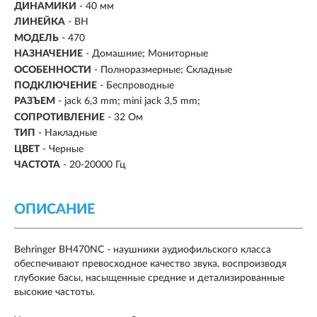
ДИНАМИКИ
- 40 мм
ЛИНЕЙКА
- BH
МОДЕЛЬ
- 470
НАЗНАЧЕНИЕ
- Домашние; Мониторные
ОСОБЕННОСТИ
- Полноразмерные; Складные
ПОДКЛЮЧЕНИЕ
-
Беспроводные
РАЗЪЕМ
- jack 6,3 mm; mini jack 3,5 mm;
СОПРОТИВЛЕНИЕ
- 32 Ом
ТИП
-
Накладные
ЦВЕТ
- Черные
ЧАСТОТА
- 20-20000 Гц
ОПИСАНИЕ
Behringer BH470NC - наушники аудиофильского класса
обеспечивают превосходное качество звука, воспроизводя
глубокие басы, насыщенные средние и детализированные
высокие частоты.