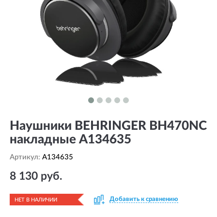
Наушники BEHRINGER BH470NC
накладные A134635
Артикул:
A134635
8 130 руб.
Добавить к сравнению
НЕТ В НАЛИЧИИ