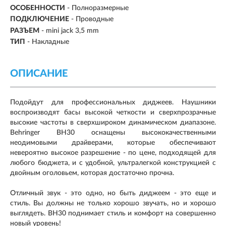
ОСОБЕННОСТИ
- Полноразмерные
ПОДКЛЮЧЕНИЕ
-
Проводные
РАЗЪЕМ
- mini jack 3,5 mm
ТИП
-
Накладные
ОПИСАНИЕ
Подойдут для профессиональных диджеев. Наушники
воспроизводят басы высокой четкости и сверхпрозрачные
высокие частоты в сверхшироком динамическом диапазоне.
Behringer BH30 оснащены высококачественными
неодимовыми драйверами, которые обеспечивают
невероятно высокое разрешение - по цене, подходящей для
любого бюджета, и с удобной, ультралегкой конструкцией с
двойным оголовьем, которая достаточно прочна.
Отличный звук - это одно, но быть диджеем - это еще и
стиль. Вы должны не только хорошо звучать, но и хорошо
выглядеть. BH30 поднимает стиль и комфорт на совершенно
новый уровень!