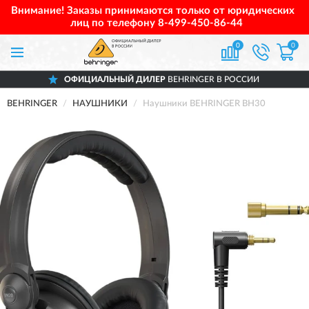
Внимание! Заказы принимаются только от юридических
лиц по телефону
8-499-450-86-44
0
0
ОФИЦИАЛЬНЫЙ ДИЛЕР
BEHRINGER В РОССИИ
BEHRINGER
НАУШНИКИ
Наушники BEHRINGER BH30