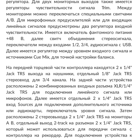
регулятора. Для двух мониторных выходов также имеется
регуляторы чувствительности сигнала Trim. Между
мониторами можно переключаться специальными свитчами
A/B. Для микрофонных предусилителей или для входящих
линейных сигналов предусмотрены два регулятора входной
чувствительности. Имеется включатель фантомного питания
+48 В, далее свитч объединения стереосигнала,
переключатели между входами 1/2, 3/4, аудиосигнала с USB.
Далее имеется регулятор между уровнем входного сигнала и
источниками Cue Mix, для точной настройки баланса.
На передней торцевой части контроллера находятся 2 x 1/4"
Jack TRS выхода на наушники, отдельный 1/8" Jack TRS
стереовход для 3/4 канала. На задней части устройства
расположены 2 комбинированных входных разъема XLR/1/4"
Jack TRS для подключения линейного сигнала или
микрофонов. Далее имеется отдельный 2 х 1/4" Jack TRS
вход Sources для подключения дополнительного источника
или аудиокарты, переключатель уровня сигнала. Затем
расположены 2 стереовыхода 2 x 1/4" Jack TRS на мониторы
A B, отдельный выход 2-track на разъемах 2 x 1/4" Jack TRS,
который может использоваться для передачи сигнала с
контроллера на рекордер. Для подключения устройства к