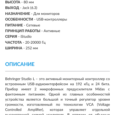
ВЫСОТА
- 80 мм
ВЫХОД
- Jack (6.3)
НАЗНАЧЕНИЕ
-
Для мониторов
ОСОБЕННОСТИ
- USB-контроллеры
ПИТАНИЕ
-
Сетевые
ПРИНЦИП РАБОТЫ
-
Активные
СЕРИЯ
- iStudio
ЧАСТОТА
- 20-20000 Гц
ШИРИНА
- 252 мм
ОПИСАНИЕ
Behringer Studio L – это активный мониторный контроллер со
встроенным USB-аудиоинтерфейсом на 192 кГц и 24 бита.
Прибор имеет 2 микрофонных предусилителя Midas с
фантомным питанием. Одной из главных особенностей
устройства является большой и точный регулятор уровня
громкости, изготовленный по технологии VCA (Voltage
Controlled Amplifier), которая управляет отдельной