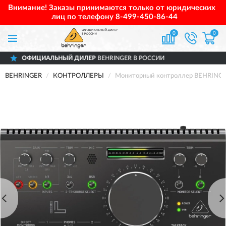
Внимание! Заказы принимаются только от юридических
лиц по телефону
8-499-450-86-44
0
0
ЛЬНЫЙ ДИЛЕР
BEHRINGER В РОССИИ
ДО
BEHRINGER
КОНТРОЛЛЕРЫ
Мониторный контроллер BEHRINGE