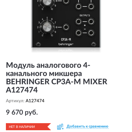
Модуль аналогового 4-
канального микшера
BEHRINGER CP3A-M MIXER
A127474
Артикул:
A127474
9 670 руб.
Добавить к сравнению
НЕТ В НАЛИЧИИ