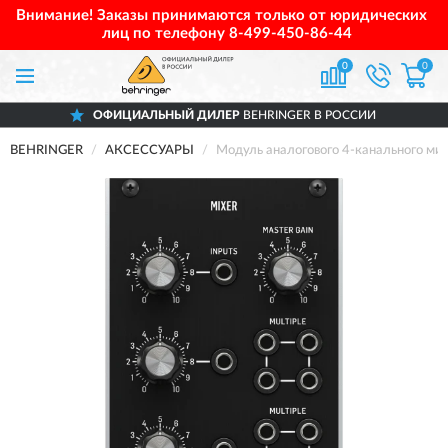
Внимание! Заказы принимаются только от юридических
лиц по телефону
8-499-450-86-44
0
0
ОФИЦИАЛЬНЫЙ ДИЛЕР
BEHRINGER В РОССИИ
BEHRINGER
АКСЕССУАРЫ
Модуль аналогового 4-канального 