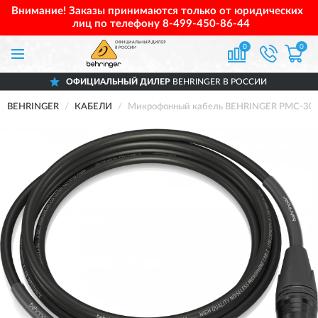
Внимание! Заказы принимаются только от юридических
лиц по телефону
8-499-450-86-44
0
0
ОФИЦИАЛЬНЫЙ ДИЛЕР
BEHRINGER В РОССИИ
BEHRINGER
КАБЕЛИ
Микрофонный кабель BEHRINGER PMC-30