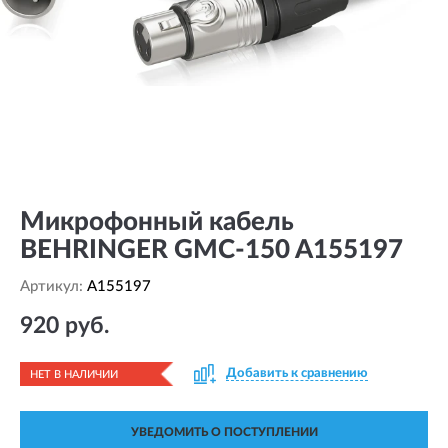
Микрофонный кабель
BEHRINGER GMC-150 A155197
Артикул:
A155197
920 руб.
Добавить к сравнению
НЕТ В НАЛИЧИИ
УВЕДОМИТЬ О ПОСТУПЛЕНИИ