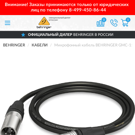
Внимание! Заказы принимаются только от юридических
лиц по телефону
8-499-450-86-44
0
0
ОФИЦИАЛЬНЫЙ ДИЛЕР
BEHRINGER В РОССИИ
BEHRINGER
КАБЕЛИ
Микрофонный кабель BEHRINGER GMC-15