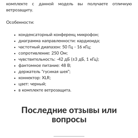
комплекте с данной модель вы получаете отличную
ветрозащиту.
Особенности:
конденсаторный конференц микрофон;
диаграмма направленности: кардиоида;
частотный диапазон: 50 Гц - 16 кГц;
сопротивление: 250 Ом;
чувствительность: -42 дБ (±3 дБ, 1 кГц);
фантомное питание: 48 В;
держатель "гусиная шея";
коннектор: XLR;
цвет: черный;
в комплекте ветрозащита.
Последние отзывы или
вопросы