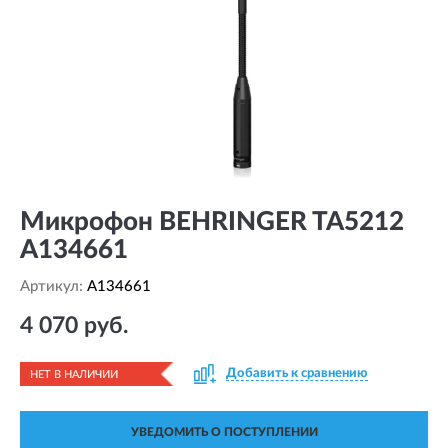
Микрофон BEHRINGER TA5212
A134661
Артикул:
A134661
4 070 руб.
Добавить к сравнению
НЕТ В НАЛИЧИИ
УВЕДОМИТЬ О ПОСТУПЛЕНИИ