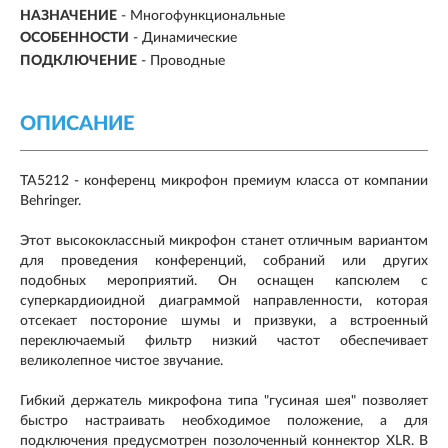
НАЗНАЧЕНИЕ
-
Многофункциональные
ОСОБЕННОСТИ
- Динамические
ПОДКЛЮЧЕНИЕ
-
Проводные
ОПИСАНИЕ
TA5212 - конференц микрофон премиум класса от компании
Behringer.
Этот высококлассный микрофон станет отличным вариантом
для проведения конференций, собраний или других
подобных мероприятий. Он оснащен капсюлем с
суперкардиоидной диаграммой направленности, которая
отсекает постороние шумы и призвуки, а встроенный
переключаемый фильтр низкий частот обеспечивает
великолепное чистое звучание.
Гибкий держатель микрофона типа "гусиная шея" позволяет
быстро настраивать необходимое положение, а для
подключения предусмотрен позолоченный коннектор XLR. В