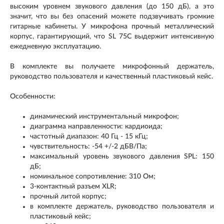
высоким уровнем звукового давления (до 150 дБ), а это
значит, что вы без опасений можете подзвучивать громкие
гитарные кабинеты. У микрофона прочный металлический
корпус, гарантирующий, что SL 75C выдержит интенсивную
ежедневную эксплуатацию.
В комплекте вы получаете микрофонный держатель,
руководство пользователя и качественный пластиковый кейс.
Особенности:
динамический инструментальный микрофон;
диаграмма направленности: кардиоида;
частотный диапазон: 40 Гц - 15 кГц;
чувствительность: -54 +/-2 дБВ/Па;
максимальный уровень звукового давления SPL: 150
дБ;
номинальное сопротивление: 310 Ом;
3-контактный разъем XLR;
прочный литой корпус;
в комплекте держатель, руководство пользователя и
пластиковый кейс;