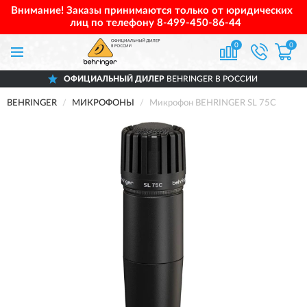
Внимание! Заказы принимаются только от юридических
лиц по телефону
8-499-450-86-44
0
0
ОФИЦИАЛЬНЫЙ ДИЛЕР
BEHRINGER В РОССИИ
BEHRINGER
МИКРОФОНЫ
Микрофон BEHRINGER SL 75C