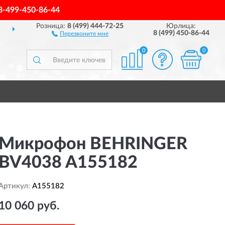
8-499-450-86-44
Розница:
8 (499) 444-72-25
Юрлица:
ДОСТАВИМ
ПО ВСЕЙ РОССИИ
8 (499) 450-86-44
Перезвоните мне
0
0
Микрофон BEHRINGER
BV4038 A155182
Артикул:
A155182
10 060 руб.