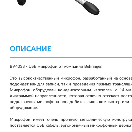
ОПИСАНИЕ
BV4038 - USB микрофон от компании Behringer.
Это высококачественный микрофон, разработанный на основе
подойдет как для записи, так и проведения прямых трансляци
Микрофон оборудован конденсаторным капсюлем с 14-ми
диаграммой направленности, которая отлично отсекает постор
подключения микрофона понадобится лишь компьютер или н
оборудование.
Микрофон имеет очень прочную металлическую конструк
поставляется USB кабель, эргономичный микрофонный держат