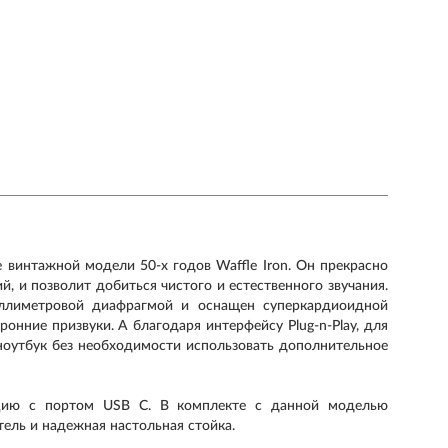
 винтажной модели 50-х годов Waffle Iron. Он прекрасно
й, и позволит добиться чистого и естественного звучания.
ллиметровой диафрагмой и оснащен суперкардиоидной
онние призвуки. А благодаря интерфейсу Plug-n-Play, для
оутбук без необходимости использовать дополнительное
цию с портом USB C. В комплекте с данной моделью
ель и надежная настольная стойка.