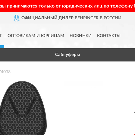
азы принимаются только от юридических лиц по телефону
ОФИЦИАЛЬНЫЙ ДИЛЕР
BEHRINGER В РОССИИ
Г
ОПТОВИКАМ И ЮРЛИЦАМ
НОВИНКИ
КОНТАКТЫ
Сабвуферы
V4038