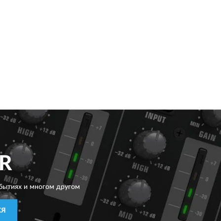
R
бытиях и многом другом
СЯ