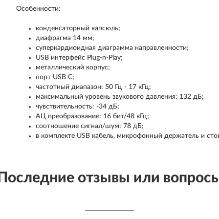
Особенности:
конденсаторный капсюль;
диафрагма 14 мм;
суперкардиоидная диаграмма направленности;
USB интерфейс Plug-n-Play;
металлический корпус;
порт USB C;
частотный диапазон: 50 Гц - 17 кГц;
максимальный уровень звукового давления: 132 дБ;
чувствительность: -34 дБ;
АЦ преобразование: 16 бит/48 кГц;
соотношение сигнал/шум: 78 дБ;
в комплекте USB кабель, микрофонный держатель и сто
Последние отзывы или вопрос