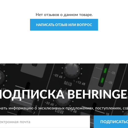
Нет отзывов о данном товаре.
НАПИСАТЬ ОТЗЫВ ИЛИ ВОПРОС
ПОДПИСКА
BEHRINGE
чать информацию о эксклюзивных предложениях,
поступлениях, со
ПОДПИСАТЬ