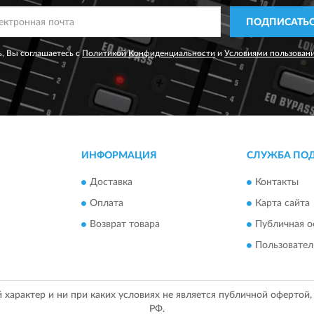
ПОДПИСАТЬ
, Вы соглашаетесь с
Политикой Конфиденциальности
и
Условиями пользован
ИНФОРМАЦИЯ
СЛУЖБА ПО
Доставка
Контакты
Оплата
Карта сайта
Возврат товара
Публичная о
Пользовател
арактер и ни при каких условиях не является публичной офертой
РФ.