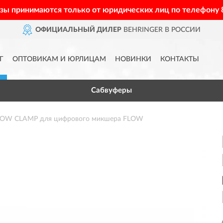
азы принимаются только от юридических лиц по телефону
ОФИЦИАЛЬНЫЙ ДИЛЕР
BEHRINGER В РОССИИ
Г
ОПТОВИКАМ И ЮРЛИЦАМ
НОВИНКИ
КОНТАКТЫ
Сабвуферы
LOW CLAMP для цифрового микшера FLOW