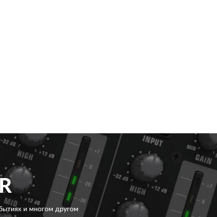
R
бытиях и многом другом