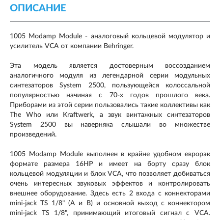
ОПИСАНИЕ
1005 Modamp Module - аналоговый кольцевой модулятор и
усилитель VCA от компании Behringer.
Эта модель является достоверным воссозданием
аналогичного модуля из легендарной серии модульных
синтезаторов System 2500, пользующейся колоссальной
популярностью начиная с 70-х годов прошлого века.
Приборами из этой серии пользовались такие коллективы как
The Who или Kraftwerk, а звук винтажных синтезаторов
System 2500 вы наверняка слышали во множестве
произведений.
1005 Modamp Module выполнен в крайне удобном еврорэк
формате размера 16HP и имеет на борту сразу блок
кольцевой модуляции и блок VCA, что позволяет добиваться
очень интересных звуковых эффектов и контролировать
внешнее оборудование. Здесь есть 2 входа с коннекторами
mini-jack TS 1/8" (A и B) и основной выход с коннектором
mini-jack TS 1/8", принимающий итоговый сигнал с VCA.