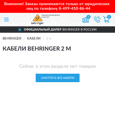
Внимание! Заказы принимаются только от юридических
лиц по телефону
8-499-450-86-44
0
0
ОФИЦИАЛЬНЫЙ ДИЛЕР
BEHRINGER В РОССИИ
BEHRINGER
КАБЕЛИ
2 м
КАБЕЛИ BEHRINGER 2 М
Сейчас в этом разделе нет товаров
СМОТРЕТЬ ВСЕ КАБЕЛИ