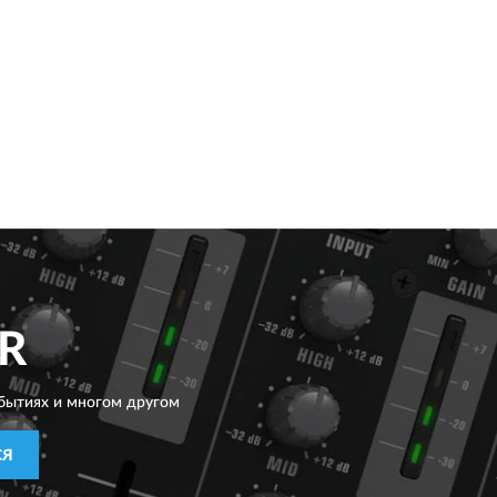
R
бытиях и многом другом
СЯ