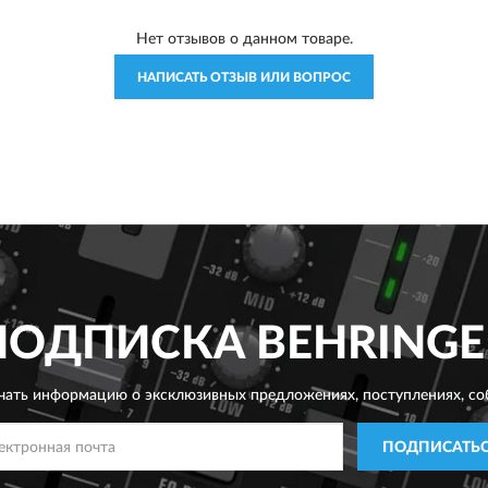
Нет отзывов о данном товаре.
НАПИСАТЬ ОТЗЫВ ИЛИ ВОПРОС
ПОДПИСКА
BEHRINGE
чать информацию о эксклюзивных предложениях,
поступлениях, со
ПОДПИСАТЬ