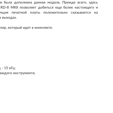
и была дополнена данная модель. Прежде всего, здесь
 RD-8 MKII позволяет добиться еще более настоящего и
рукция печатной платы положительно сказывается на
а выходах.
пер, который идет в комплекте.
 - 15 кГц;
каждого инструмента;