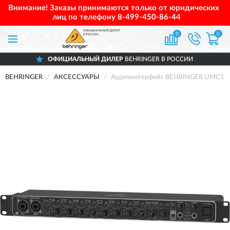
Внимание! Заказы принимаются только от юридических
лиц по телефону
8-499-450-86-44
0
0
ОФИЦИАЛЬНЫЙ ДИЛЕР
BEHRINGER В РОССИИ
BEHRINGER
АКСЕССУАРЫ
Аудиоинтерфейс BEHRINGER UMC18