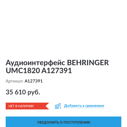
Аудиоинтерфейс BEHRINGER
UMC1820 A127391
Артикул:
A127391
35 610 руб.
Добавить к сравнению
НЕТ В НАЛИЧИИ
УВЕДОМИТЬ О ПОСТУПЛЕНИИ