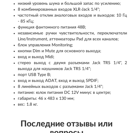
низкий уровень шума и большой запас по усилению;
8 комбинированных входов XLR-Jack 1/4";
частотный отклик аналоговых входов и выходов: 10 Гц
- 85 кГц;
функция фантомного питания 48В;
независимые ручки чувствительности, переключатели
Line/Instrument, аттенюаторы Pad для всех каналов;
блок управления Monitoring;
кнопки Dim и Mute для основного выхода;
вход и выход Midi;
стерео выход с двумя разъемами Jack TRS 1/4", 2
выхода для наушников Jack TRS 1/4";
порт USB Type B;
вход и выход ADAT, вход и выход SPDIF;
8 линейных выходов с разъемами Jack 1/4";
питание: юлок питания DC 12V минус в центре;
габариты: 46 х 483 х 130 мм;
вес: 1.8 кг.
Последние отзывы или
вопросы