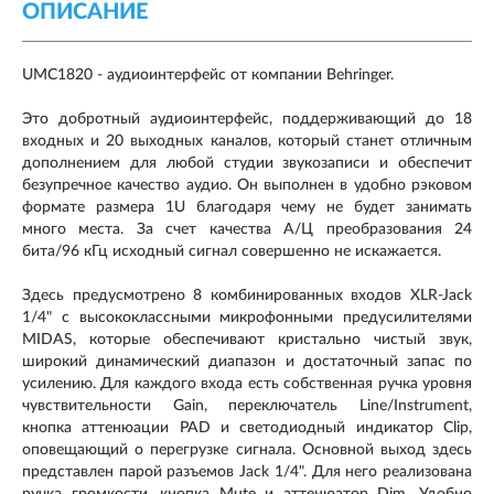
ОПИСАНИЕ
UMC1820 - аудиоинтерфейс от компании Behringer.
Это добротный аудиоинтерфейс, поддерживающий до 18
входных и 20 выходных каналов, который станет отличным
дополнением для любой студии звукозаписи и обеспечит
безупречное качество аудио. Он выполнен в удобно рэковом
формате размера 1U благодаря чему не будет занимать
много места. За счет качества А/Ц преобразования 24
бита/96 кГц исходный сигнал совершенно не искажается.
Здесь предусмотрено 8 комбинированных входов XLR-Jack
1/4" с высококлассными микрофонными предусилителями
MIDAS, которые обеспечивают кристально чистый звук,
широкий динамический диапазон и достаточный запас по
усилению. Для каждого входа есть собственная ручка уровня
чувствительности Gain, переключатель Line/Instrument,
кнопка аттенюации PAD и светодиодный индикатор Clip,
оповещающий о перегрузке сигнала. Основной выход здесь
представлен парой разъемов Jack 1/4". Для него реализована