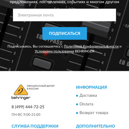
предложениях,
поступлениях, событиях и многом другом
ПОДПИСАТЬСЯ
Подписываясь, Вы соглашаетесь с
Политикой Конфиденциальности
и
Условиями пользования
BEHRINGER
ИНФОРМАЦИЯ
Доставка
Оплата
8 (499) 444-72-25
Возврат товара
ПН-ВС 9:00-21:00
СЛУЖБА ПОДДЕРЖКИ
ДОПОЛНИТЕЛЬНО