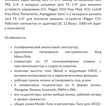
TRS 1/4", 6 входных разъемов Jack TS 1/4" для внешних
устройств управления (CV, Trigger, VCO Freq Mod, VCG Cutoff
Freq Mod. Portamento, Arpeggiator Sync) и 2 выходных разъема
Jack TS 1/4" для контроля внешних устройств (Trigger, CV).
Работает синтезатор от адаптера DC 12 Вольт, 1000 мА (идет
в комплекте).
Особенности:
полифонический аналоговый синтезатор;
вдохновлен популярным инструментом Korg
Mono/Poly;
клавиатура на 37 полноразмерных клавиш с
чувствительностью к скорости нажатия;
колесики высоты тона (Bend) и модуляции (MG1) с
ручками интенсивности и переключателями функции;
рабочую панель можно устанавливать под углом;
4 независимых осциллятора по 4 формы волны:
Triangular, Reverse Sawtooth, PWM и PW;
все осцилляторы: ручки выбора волны, рабочей октавы
и уровня громкости;
общая ручка Master Tune и регуляторы Tune для VCO2-