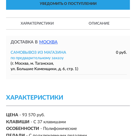
УВЕДОМИТЬ О ПОСТУПЛЕНИИ
ХАРАКТЕРИСТИКИ
ОПИСАНИЕ
ДОСТАВКА В
МОСКВА
САМОВЫВОЗ ИЗ МАГАЗИНА
0 руб.
по предварительному заказу
(г. Москва, м. Таганская,
ул. Большие Каменщики, д. 6, стр. 1)
ХАРАКТЕРИСТИКИ
ЦЕНА
- 93 570 руб.
КЛАВИШИ
-
С 37 клавишами
ОСОБЕННОСТИ
- Полифонические
ПЕДАЛИ
-
С подключаемыми педалями