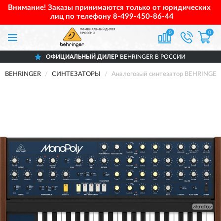
Внимание! Заказы принимаются только от юридических
лиц по телефону
8-499-450-86-44
0
0
ОФИЦИАЛЬНЫЙ ДИЛЕР
BEHRINGER В РОССИИ
BEHRINGER
СИНТЕЗАТОРЫ
Аналоговый синтезатор BEHRING