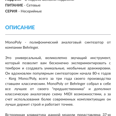
ПИТАНИЕ
-
Сетевые
СЕРИЯ
- Несерийные
ОПИСАНИЕ
MonoPoly - полифонический аналоговый синтезатор от
компании Behringer.
Это универсальный, великолепно звучащий инструмент,
который позволит вам бесконечно экспериментировать с
тембром и создавать уникальные, необычные аранжировки.
Он вдохновлен популярным синтезатором начала 80-х годов
- Korg Mono/Poly, всего за три года своего производства
ставшем классическим. MonoPoly от Behringer собрал в себе
все лучшее от своего "предшественника" и дополнил
классическую аналоговую схему MIDI возможностями, а за
счет использования более современных комплектующих он
лучше держит строй и работает точнее.
Встроенная клавиатура данной модели представлена 37-ю