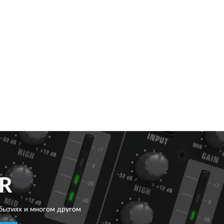
R
бытиях и многом другом