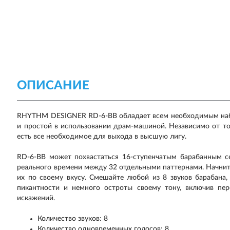
ОПИСАНИЕ
RHYTHM DESIGNER RD-6-BB обладает всем необходимым набо
и простой в использовании драм-машиной. Независимо от то
есть все необходимое для выхода в высшую лигу.
RD-6-BB может похвастаться 16-ступенчатым барабанным с
реального времени между 32 отдельными паттернами. Начните
их по своему вкусу. Смешайте любой из 8 звуков барабана,
пикантности и немного остроты своему тону, включив пер
искажений.
Количество звуков: 8
Количество одновременных голосов: 8