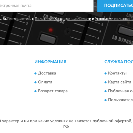
ПОДПИСАТЬ
, Вы соглашаетесь с
Политикой Конфиденциальности
и
Условиями пользован
ИНФОРМАЦИЯ
СЛУЖБА ПО
Доставка
Контакты
Оплата
Карта сайта
Возврат товара
Публичная о
Пользовател
арактер и ни при каких условиях не является публичной офертой
РФ.