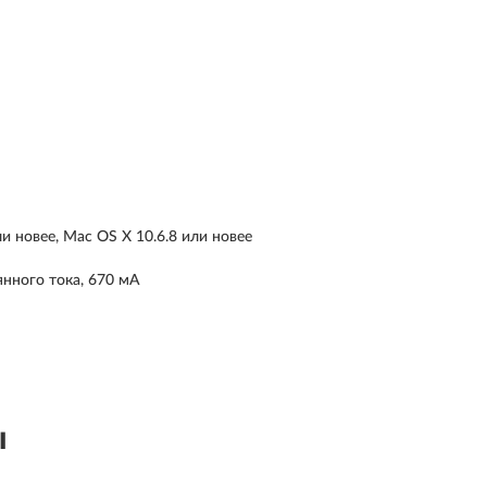
новее, Mac OS X 10.6.8 или новее
янного тока, 670 мА
ы