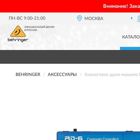
Внимание! Зак
ПН-ВС 9:00-21:00
ОФИЦИАЛЬНЫЙ ДИЛЕР
МОСКВА
BEHRINGER 
КАТАЛО
BEHRINGER
АКСЕССУАРЫ
Аналоговая драм-машина