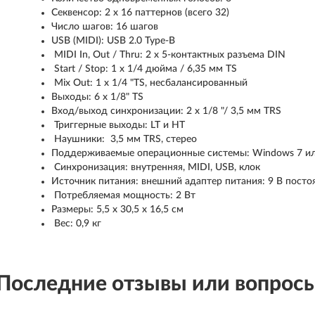
Секвенсор: 2 x 16 паттернов (всего 32)
Число шагов: 16 шагов
USB (MIDI): USB 2.0 Type-B
MIDI In, Out / Thru: 2 x 5-контактных разъема DIN
Start / Stop: 1 x 1/4 дюйма / 6,35 мм TS
Mix Out: 1 x 1/4 "TS, несбалансированный
Выходы: 6 x 1/8" TS
Вход/выход синхронизации: 2 x 1/8 "/ 3,5 мм TRS
Триггерные выходы: LT и HT
Наушники: 3,5 мм TRS, стерео
Поддерживаемые операционные системы: Windows 7 или 
Синхронизация: внутренняя, MIDI, USB, клок
Источник питания: внешний адаптер питания: 9 В посто
Потребляемая мощность: 2 Вт
Размеры: 5,5 x 30,5 x 16,5 см
Вес: 0,9 кг
Последние отзывы или вопрос