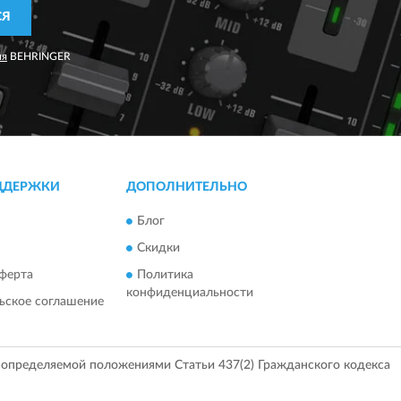
СЯ
ия
BEHRINGER
ДДЕРЖКИ
ДОПОЛНИТЕЛЬНО
Блог
Скидки
ферта
Политика
конфиденциальности
ьское соглашение
, определяемой положениями Статьи 437(2) Гражданского кодекса