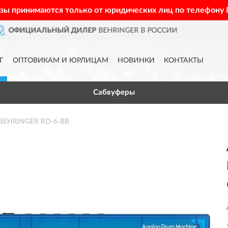
азы принимаются только от юридических лиц по телефону
В РОССИИ
ДОСТАВИМ
ПО ВСЕ
Г
ОПТОВИКАМ И ЮРЛИЦАМ
НОВИНКИ
КОНТАКТЫ
Сабвуферы
 BEHRINGER RD-6-BB