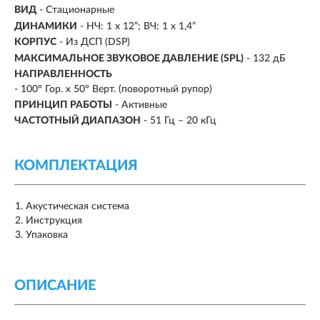
ВИД
-
Стационарные
ДИНАМИКИ
- НЧ: 1 х 12”; ВЧ: 1 х 1,4”
КОРПУС
-
Из ДСП (DSP)
МАКСИМАЛЬНОЕ ЗВУКОВОЕ ДАВЛЕНИЕ (SPL)
- 132 дБ
НАПРАВЛЕННОСТЬ
- 100° Гор. x 50° Верт. (поворотный рупор)
ПРИНЦИП РАБОТЫ
-
Активные
ЧАСТОТНЫЙ ДИАПАЗОН
- 51 Гц – 20 кГц
КОМПЛЕКТАЦИЯ
Акустическая система
Инструкция
Упаковка
ОПИСАНИЕ