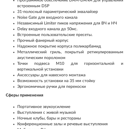
Программное обеспечение DAM-DANA для управления
встроенным DSP
31-полосный параметрический эквалайзер
Noise Gate для входного канала
Независимый Limiter пиков напряжения для ВЧ и НЧ
Delay входного канала до 50мс.
Встроенные пользовательские пресеты.
Прочный фанерный корпус
Надежное покрытие корпуса поликарбамид
Металлический гриль, покрытый ретикулированным
акустическим поролоном
Точки подвеса M10 для горизонтальной и
вертикальной установки
Аксессуары для навесного монтажа
Возможность установки на 35 мм стойку
Эргономичные ручки для переноски
Сферы применения
Портативное звукоусиление
Выступления с живой музыкой
Ночные клубы, бары и рестораны
Конференционные залы и речевые выступления