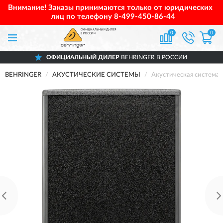
Внимание! Заказы принимаются только от юридических
лиц по телефону
8-499-450-86-44
0
0
ОФИЦИАЛЬНЫЙ ДИЛЕР
BEHRINGER В РОССИИ
BEHRINGER
АКУСТИЧЕСКИЕ СИСТЕМЫ
Акустическая систем