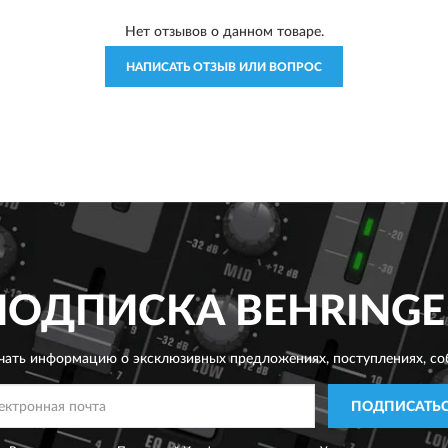
Нет отзывов о данном товаре.
НАПИСАТЬ ОТЗЫВ ИЛИ ВОПРОС
ПОДПИСКА
BEHRINGE
чать информацию о эксклюзивных предложениях,
поступлениях, со
ПОДПИСАТЬ