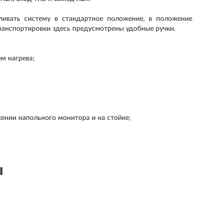
ливать систему в стандартное положение, в положение
транспортировки здесь предусмотрены удобные ручки.
м нагрева;
ении напольного монитора и на стойке;
ы