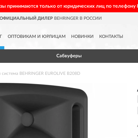
азы принимаются только от юридических лиц по телефону
 РОССИИ
ДОСТАВИМ
ПО ВСЕ
Г
ОПТОВИКАМ И ЮРЛИЦАМ
НОВИНКИ
КОНТАКТЫ
Сабвуферы
я система BEHRINGER EUROLIVE B208D