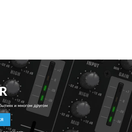
R
бытиях и многом другом
СЯ