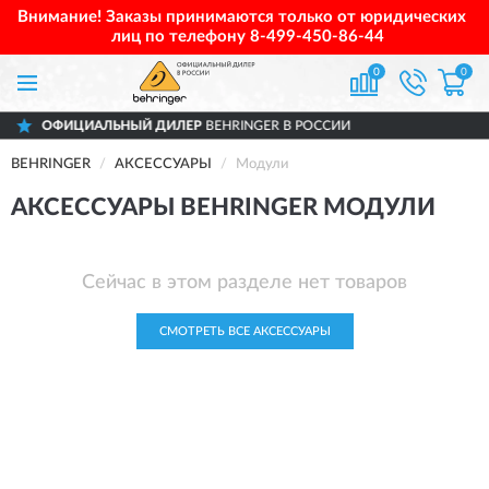
Внимание! Заказы принимаются только от юридических
лиц по телефону
8-499-450-86-44
0
0
ФИЦИАЛЬНЫЙ ДИЛЕР
BEHRINGER В РОССИИ
BEHRINGER
АКСЕССУАРЫ
Модули
АКСЕССУАРЫ BEHRINGER МОДУЛИ
Сейчас в этом разделе нет товаров
СМОТРЕТЬ ВСЕ АКСЕССУАРЫ