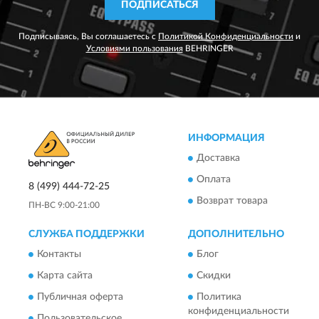
ПОДПИСАТЬСЯ
Подписываясь, Вы соглашаетесь с
Политикой Конфиденциальности
и
Условиями пользования
BEHRINGER
ИНФОРМАЦИЯ
Доставка
Оплата
8 (499) 444-72-25
Возврат товара
ПН-ВС 9:00-21:00
СЛУЖБА ПОДДЕРЖКИ
ДОПОЛНИТЕЛЬНО
Контакты
Блог
Карта сайта
Скидки
Публичная оферта
Политика
конфиденциальности
Пользовательское