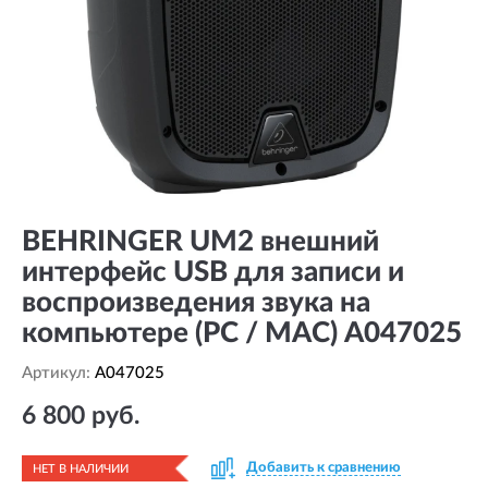
BEHRINGER UM2 внешний
интерфейс USB для записи и
воспроизведения звука на
компьютере (PC / MAC) A047025
Артикул:
A047025
6 800 руб.
Добавить к сравнению
НЕТ В НАЛИЧИИ