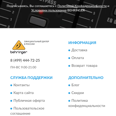
Подписываясь, Вы соглашаетесь с
Политикой Конфиденциальности
и
Условиями пользования
BEHRINGER
ИНФОРМАЦИЯ
Доставка
Оплата
8 (499) 444-72-25
Возврат товара
ПН-ВС 9:00-21:00
СЛУЖБА ПОДДЕРЖКИ
ДОПОЛНИТЕЛЬНО
Контакты
Блог
Карта сайта
Скидки
Публичная оферта
Политика
конфиденциальности
Пользовательское
соглашение