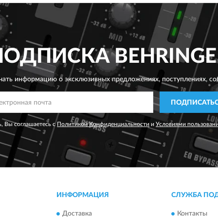
ПОДПИСКА
BEHRINGE
чать информацию о эксклюзивных предложениях,
поступлениях, со
ПОДПИСАТЬ
, Вы соглашаетесь с
Политикой Конфиденциальности
и
Условиями пользован
ИНФОРМАЦИЯ
СЛУЖБА ПО
Доставка
Контакты