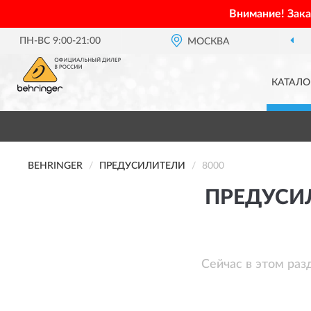
Внимание! Зак
ПН-ВС 9:00-21:00
ОФИЦИАЛЬНЫЙ ДИЛЕР
BEHRINGER В РОССИИ
МОСКВА
КАТАЛО
BEHRINGER
ПРЕДУСИЛИТЕЛИ
8000
ПРЕДУСИЛ
Сейчас в этом раз