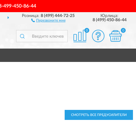
8-499-450-86-44
Розница:
8 (499) 444-72-25
Юрлица:
ПОЛНЫЙ
АССОРТИМЕНТ БРЕНДА
8 (499) 450-86-44
Перезвоните мне
0
0
СМОТРЕТЬ ВСЕ ПРЕДУСИЛИТЕЛИ