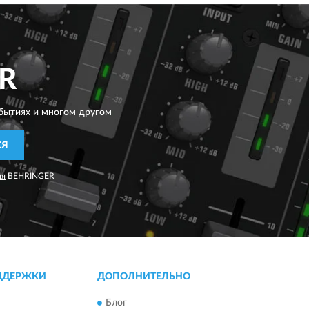
R
бытиях и многом другом
СЯ
ия
BEHRINGER
ДДЕРЖКИ
ДОПОЛНИТЕЛЬНО
Блог